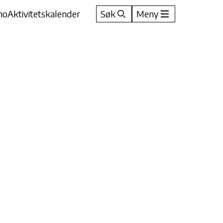
no
Aktivitetskalender
Søk
Meny