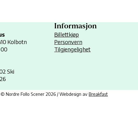
Informasjon
us
Billettkjøp
1410 Kolbotn
Personvern
 00
Tilgjengelighet
402 Ski
 26
© Nordre Follo Scener 2026 / Webdesign av
Breakfast