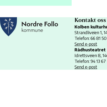
Kontakt oss
Kolben kulturh
Strandliveien 1, 
Telefon: 66 81 50
Send e-post
Rådhusteatret
Idrettsveien 8, 1
Telefon: 94 13 67
Send e-post