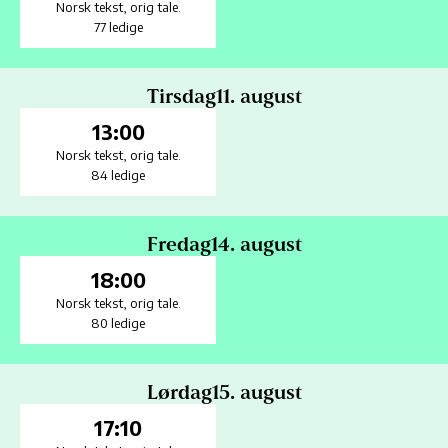
Norsk tekst
,
orig tale.
77 ledige
Tirsdag
11. august
13:00
Norsk tekst
,
orig tale.
84 ledige
Fredag
14. august
18:00
Norsk tekst
,
orig tale.
80 ledige
Lørdag
15. august
17:10