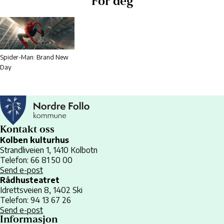
For deg
Spider-Man: Brand New
Day
Kontakt oss
Kolben kulturhus
Strandliveien 1, 1410 Kolbotn
Telefon: 66 81 50 00
Send e-post
Rådhusteatret
Idrettsveien 8, 1402 Ski
Telefon: 94 13 67 26
Send e-post
Informasjon