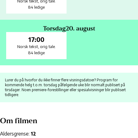
Norsk tekst
,
orig tale.
84 ledige
Torsdag
20. august
17:00
Norsk tekst
,
orig tale.
84 ledige
Lurer du på hvorfor du ikke finner flere visningsdatoer? Program for
kommende helg t.o.m. torsdag påfølgende uke blir normalt publisert på
tirsdager. Noen premiere-forestillinger eller spesialvisninger blir publisert
tidligere.
Om filmen
Aldersgrense:
12