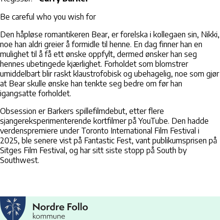
Be careful who you wish for
Den håpløse romantikeren Bear, er forelska i kollegaen sin, Nikki,
noe han aldri greier å formidle til henne. En dag finner han en
mulighet til å få ett ønske oppfylt, dermed ønsker han seg
hennes ubetingede kjærlighet. Forholdet som blomstrer
umiddelbart blir raskt klaustrofobisk og ubehagelig, noe som gjør
at Bear skulle ønske han tenkte seg bedre om før han
igangsatte forholdet.
Obsession er Barkers spillefilmdebut, etter flere
sjangereksperimenterende kortfilmer på YouTube. Den hadde
verdenspremiere under Toronto International Film Festival i
2025, ble senere vist på Fantastic Fest, vant publikumsprisen på
Sitges Film Festival, og har sitt siste stopp på South by
Southwest.