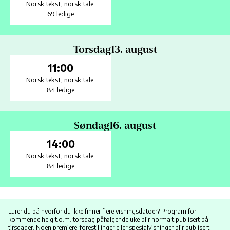
Norsk tekst
,
norsk tale.
69 ledige
Torsdag
13. august
11:00
Norsk tekst
,
norsk tale.
84 ledige
Søndag
16. august
14:00
Norsk tekst
,
norsk tale.
84 ledige
Lurer du på hvorfor du ikke finner flere visningsdatoer? Program for
kommende helg t.o.m. torsdag påfølgende uke blir normalt publisert på
tirsdager. Noen premiere-forestillinger eller spesialvisninger blir publisert