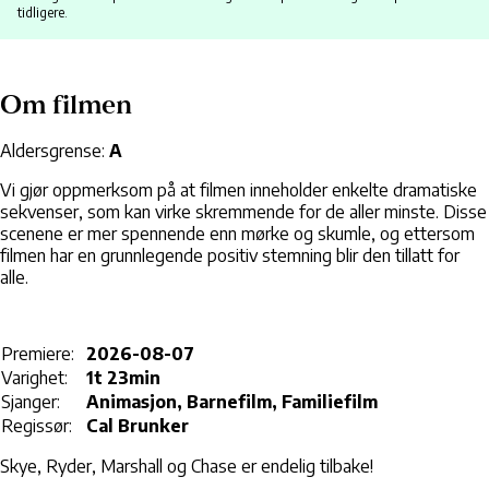
tidligere.
Om filmen
Aldersgrense:
A
Vi gjør oppmerksom på at filmen inneholder enkelte dramatiske
sekvenser, som kan virke skremmende for de aller minste. Disse
scenene er mer spennende enn mørke og skumle, og ettersom
filmen har en grunnlegende positiv stemning blir den tillatt for
alle.
Premiere:
2026-08-07
Varighet:
1t 23min
Sjanger:
Animasjon, Barnefilm, Familiefilm
Regissør:
Cal Brunker
Skye, Ryder, Marshall og Chase er endelig tilbake!