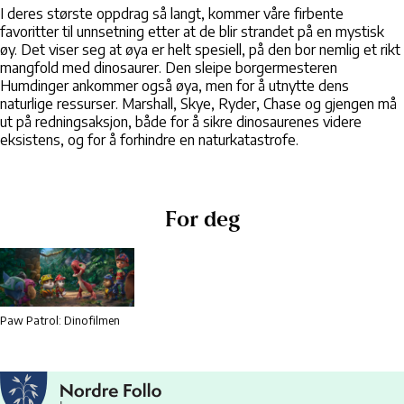
I deres største oppdrag så langt, kommer våre firbente
favoritter til unnsetning etter at de blir strandet på en mystisk
øy. Det viser seg at øya er helt spesiell, på den bor nemlig et rikt
mangfold med dinosaurer. Den sleipe borgermesteren
Humdinger ankommer også øya, men for å utnytte dens
naturlige ressurser. Marshall, Skye, Ryder, Chase og gjengen må
ut på redningsaksjon, både for å sikre dinosaurenes videre
eksistens, og for å forhindre en naturkatastrofe.
For deg
Paw Patrol: Dinofilmen