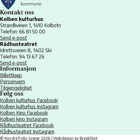
Kontakt oss
Kolben kulturhus
Strandliveien 1, 1410 Kolbotn
Telefon: 66 81 50 00
Send e-post
Rådhusteatret
Idrettsveien 8, 1402 Ski
Telefon: 94 13 67 26
Send e-post
Informasjon
Billettkjøp
Personvern
Tilgjengelighet
Følg oss
Kolben kulturhus Facebook
Kolben kulturhus Instagram
Kolben Kino Facebook
Kolben kino Instagram
Rådhusteatret Facebook
Rådhusteatret Instagram
© Nordre Follo Scener 2026 / Webdesign av
Breakfast