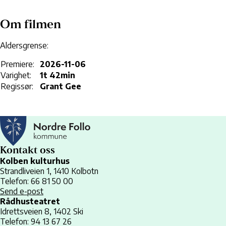
Om filmen
Aldersgrense:
Premiere:
2026-11-06
Varighet:
1t 42min
Regissør:
Grant Gee
Kontakt oss
Kolben kulturhus
Strandliveien 1, 1410 Kolbotn
Telefon: 66 81 50 00
Send e-post
Rådhusteatret
Idrettsveien 8, 1402 Ski
Telefon: 94 13 67 26