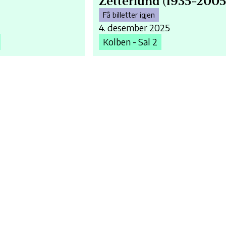
Zetterlund (1935-2005
Få billetter igjen
4. desember 2025
Kolben - Sal 2