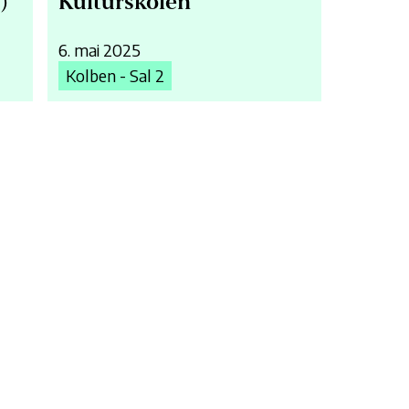
)
Kulturskolen
6. mai 2025
Kolben - Sal 2