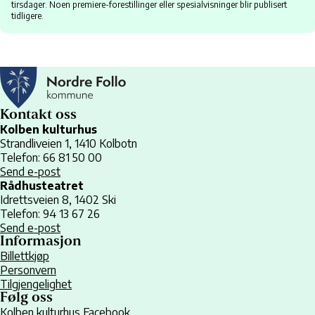
tirsdager. Noen premiere-forestillinger eller spesialvisninger blir publisert
tidligere.
Kontakt oss
Kolben kulturhus
Strandliveien 1, 1410 Kolbotn
Telefon: 66 81 50 00
Send e-post
Rådhusteatret
Idrettsveien 8, 1402 Ski
Telefon: 94 13 67 26
Send e-post
Informasjon
Billettkjøp
Personvern
Tilgjengelighet
Følg oss
Kolben kulturhus Facebook