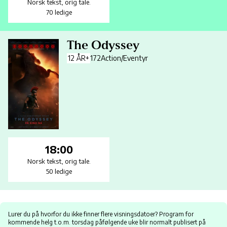
Norsk tekst
,
orig tale.
70 ledige
The Odyssey
12 ÅR+
172
Action/Eventyr
18:00
Norsk tekst
,
orig tale.
50 ledige
Lurer du på hvorfor du ikke finner flere visningsdatoer? Program for
kommende helg t.o.m. torsdag påfølgende uke blir normalt publisert på