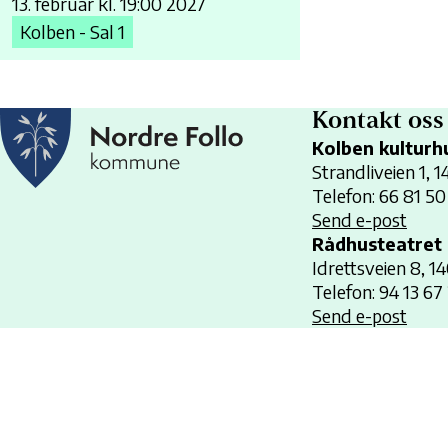
13. februar kl. 19:00 2027
Kolben - Sal 1
Kontakt oss
Kolben kulturh
Strandliveien 1, 
Telefon: 66 81 50
Send e-post
Rådhusteatret
Idrettsveien 8, 1
Telefon: 94 13 67
Send e-post