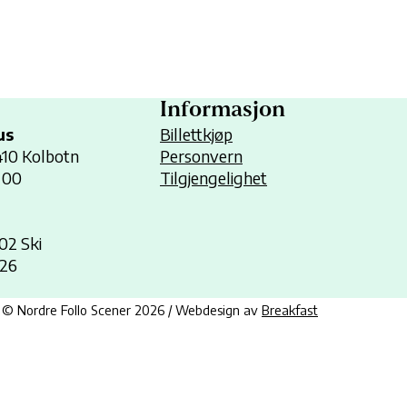
Informasjon
us
Billettkjøp
1410 Kolbotn
Personvern
 00
Tilgjengelighet
402 Ski
 26
© Nordre Follo Scener 2026 / Webdesign av
Breakfast