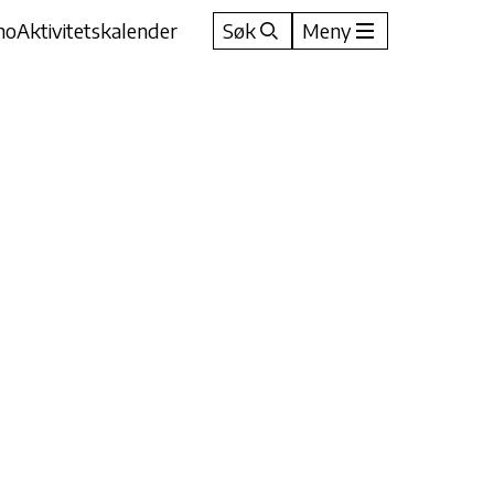
no
Aktivitetskalender
Søk
Meny