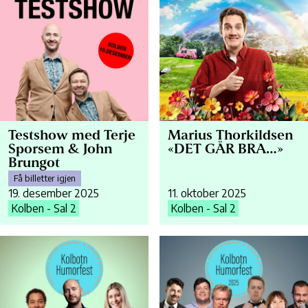
Testshow med Terje
Marius Thorkildsen
Sporsem & John
«DET GÅR BRA…»
Brungot
Få billetter igjen
19. desember 2025
11. oktober 2025
Kolben - Sal 2
Kolben - Sal 2