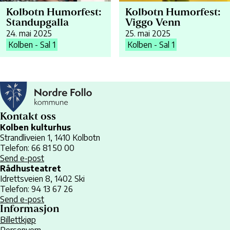
Kolbotn Humorfest:
Kolbotn Humorfest:
Standupgalla
Viggo Venn
24. mai 2025
25. mai 2025
Kolben - Sal 1
Kolben - Sal 1
Kontakt oss
Kolben kulturhus
Strandliveien 1, 1410 Kolbotn
Telefon: 66 81 50 00
Send e-post
Rådhusteatret
Idrettsveien 8, 1402 Ski
Telefon: 94 13 67 26
Send e-post
Informasjon
Billettkjøp
Personvern