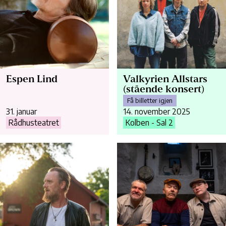
Espen Lind
Valkyrien Allstars
(stående konsert)
Få billetter igjen
31. januar
14. november 2025
Rådhusteatret
Kolben - Sal 2