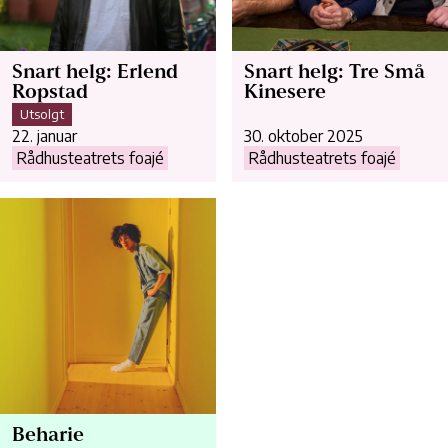
Snart helg: Erlend
Snart helg: Tre Små
Ropstad
Kinesere
Utsolgt
22. januar
30. oktober 2025
Rådhusteatrets foajé
Rådhusteatrets foajé
Beharie