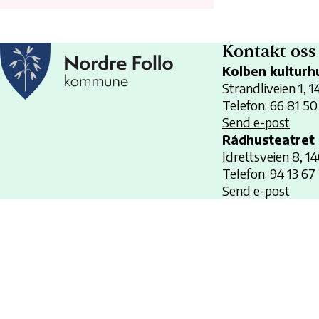
Kontakt oss
Kolben kulturh
Strandliveien 1, 
Telefon: 66 81 50
Send e-post
Rådhusteatret
Idrettsveien 8, 1
Telefon: 94 13 67
Send e-post