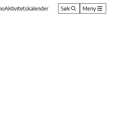
no
Aktivitetskalender
Søk
Meny