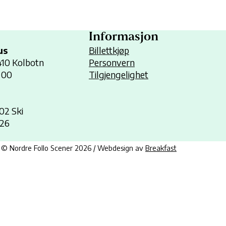
Informasjon
us
Billettkjøp
1410 Kolbotn
Personvern
 00
Tilgjengelighet
402 Ski
 26
© Nordre Follo Scener 2026 / Webdesign av
Breakfast