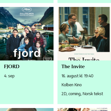
FJORD
The Invite
4. sep
16. august kl. 19:40
Kolben Kino
2D, coming, Norsk tekst