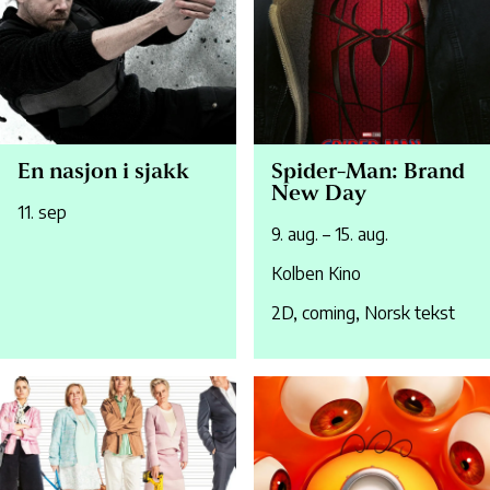
En nasjon i sjakk
Spider-Man: Brand
New Day
11. sep
9. aug. – 15. aug.
Kolben Kino
2D, coming, Norsk tekst