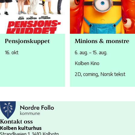
Pensjonskuppet
Minions & monstre
16. okt
6. aug. – 15. aug.
Kolben Kino
2D, coming, Norsk tekst
Kontakt oss
Kolben kulturhus
Strandliveien 1, 1410 Kolbotn