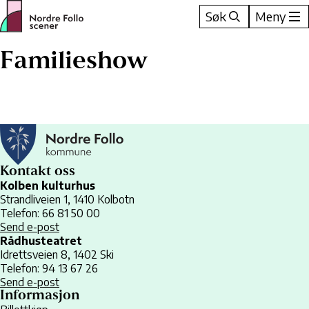
Hopp
Søk
Meny
til
innhold
Familieshow
Kontakt oss
Kolben kulturhus
Strandliveien 1, 1410 Kolbotn
Telefon: 66 81 50 00
Send e-post
Rådhusteatret
Idrettsveien 8, 1402 Ski
Telefon: 94 13 67 26
Send e-post
Informasjon