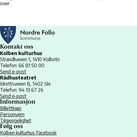
over.
Kontakt oss
Kolben kulturhus
Strandliveien 1, 1410 Kolbotn
Telefon: 66 81 50 00
Send e-post
Rådhusteatret
Idrettsveien 8, 1402 Ski
Telefon: 94 13 67 26
Send e-post
Informasjon
Billettkjøp
Personvern
Tilgjengelighet
Følg oss
Kolben kulturhus Facebook