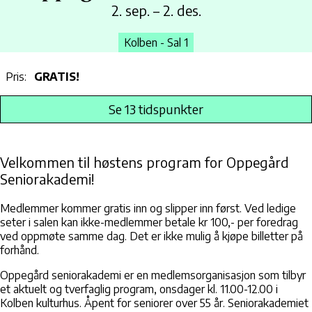
2. sep. – 2. des.
Kolben - Sal 1
Pris:
GRATIS!
Se 13 tidspunkter
Velkommen til høstens program for Oppegård
Seniorakademi!
Medlemmer kommer gratis inn og slipper inn først. Ved ledige
seter i salen kan ikke-medlemmer betale kr 100,- per foredrag
ved oppmøte samme dag. Det er ikke mulig å kjøpe billetter på
forhånd.
Oppegård seniorakademi er en medlemsorganisasjon som tilbyr
et aktuelt og tverfaglig program, onsdager kl. 11.00-12.00 i
Kolben kulturhus. Åpent for seniorer over 55 år. Seniorakademiet