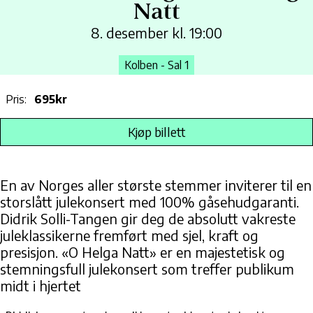
Natt
8. desember kl. 19:00
Kolben - Sal 1
Pris:
695kr
Kjøp billett
En av Norges aller største stemmer inviterer til en
storslått julekonsert med 100% gåsehudgaranti.
Didrik Solli-Tangen gir deg de absolutt vakreste
juleklassikerne fremført med sjel, kraft og
presisjon. «O Helga Natt» er en majestetisk og
stemningsfull julekonsert som treffer publikum
midt i hjertet