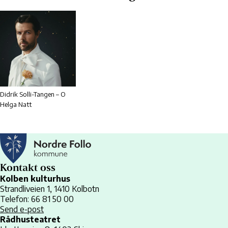
Didrik Solli-Tangen – O
Helga Natt
Kontakt oss
Kolben kulturhus
Strandliveien 1, 1410 Kolbotn
Telefon: 66 81 50 00
Send e-post
Rådhusteatret