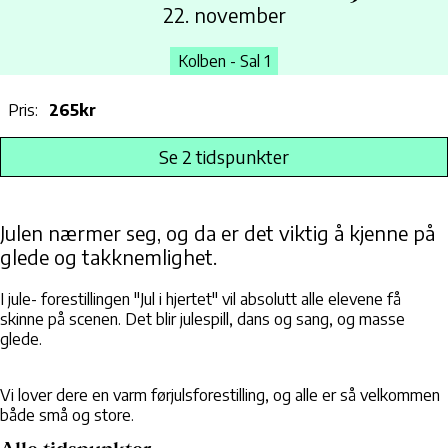
22. november
Kolben - Sal 1
Pris:
265kr
Se 2 tidspunkter
Julen nærmer seg, og da er det viktig å kjenne på
glede og takknemlighet.
I jule- forestillingen "Jul i hjertet" vil absolutt alle elevene få
skinne på scenen. Det blir julespill, dans og sang, og masse
glede.
Vi lover dere en varm førjulsforestilling, og alle er så velkommen
både små og store.