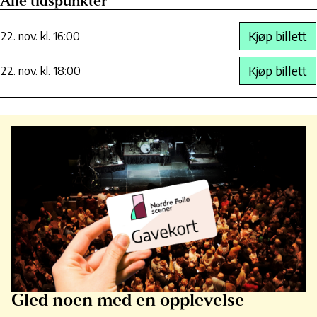
Alle tidspunkter
Kjøp billett
22. nov. kl. 16:00
Kjøp billett
22. nov. kl. 18:00
Gled noen med en opplevelse