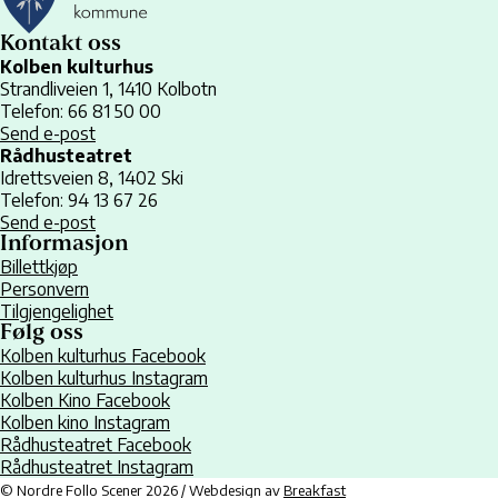
Kontakt oss
Kolben kulturhus
Strandliveien 1, 1410 Kolbotn
Telefon: 66 81 50 00
Send e-post
Rådhusteatret
Idrettsveien 8, 1402 Ski
Telefon: 94 13 67 26
Send e-post
Informasjon
Billettkjøp
Personvern
Tilgjengelighet
Følg oss
Kolben kulturhus Facebook
Kolben kulturhus Instagram
Kolben Kino Facebook
Kolben kino Instagram
Rådhusteatret Facebook
Rådhusteatret Instagram
© Nordre Follo Scener 2026 / Webdesign av
Breakfast