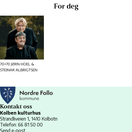
For deg
70+70 JØRN HOEL &
STEINAR ALBRIGTSEN
Kontakt oss
Kolben kulturhus
Strandliveien 1, 1410 Kolbotn
Telefon: 66 81 50 00
Send e-post