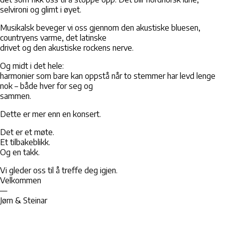
selvironi og glimt i øyet.
Musikalsk beveger vi oss gjennom den akustiske bluesen,
countryens varme, det latinske
drivet og den akustiske rockens nerve.
Og midt i det hele:
harmonier som bare kan oppstå når to stemmer har levd lenge
nok – både hver for seg og
sammen.
Dette er mer enn en konsert.
Det er et møte.
Et tilbakeblikk.
Og en takk.
Vi gleder oss til å treffe deg igjen.
Velkommen
—
Jørn & Steinar