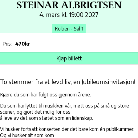
STEINAR ALBRIGTSEN
4. mars kl. 19:00 2027
Kolben - Sal 1
Pris:
470kr
Kjøp billett
To stemmer fra et levd liv, en Jubileumsinvitasjon!
Kjære du som har fulgt oss gjennom årene.
Du som har lyttet til musikken vår, møtt oss på små og store
scener, og gjort det mulig for oss
å leve av det som startet som en lidenskap.
Vi husker fortsatt konserten der det bare kom én publikummer.
Og vi husker alt som kom