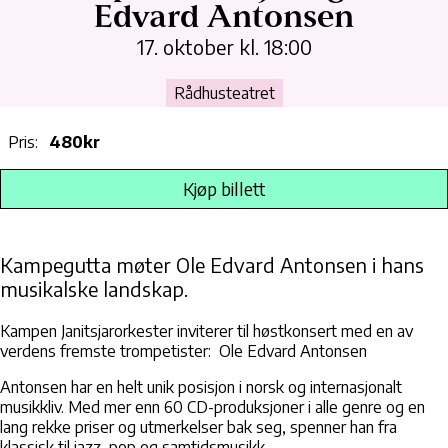
Edvard Antonsen
17. oktober kl. 18:00
Rådhusteatret
Pris:
480kr
Kjøp billett
Kampegutta møter Ole Edvard Antonsen i hans
musikalske landskap.
Kampen Janitsjarorkester inviterer til høstkonsert med en av
verdens fremste trompetister: Ole Edvard Antonsen
Antonsen har en helt unik posisjon i norsk og internasjonalt
musikkliv. Med mer enn 60 CD-produksjoner i alle genre og en
lang rekke priser og utmerkelser bak seg, spenner han fra
klassisk til jazz, pop og samtidsmusikk.