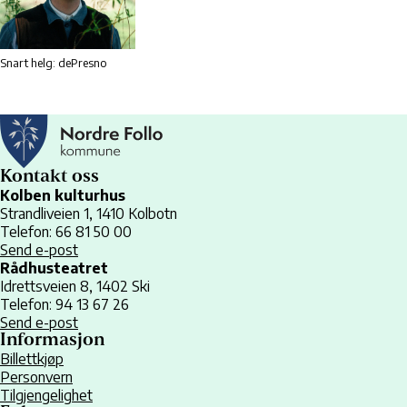
Snart helg: dePresno
Kontakt oss
Kolben kulturhus
Strandliveien 1, 1410 Kolbotn
Telefon: 66 81 50 00
Send e-post
Rådhusteatret
Idrettsveien 8, 1402 Ski
Telefon: 94 13 67 26
Send e-post
Informasjon
Billettkjøp
Personvern
Tilgjengelighet