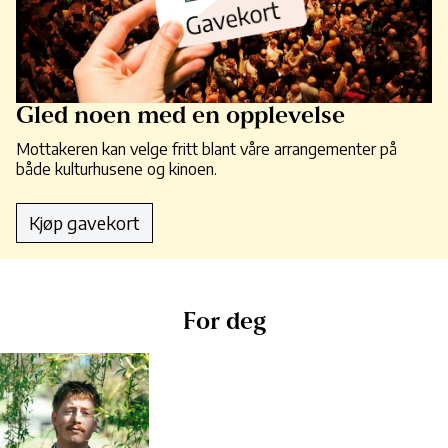
Gled noen med en opplevelse
Mottakeren kan velge fritt blant våre arrangementer på
både kulturhusene og kinoen.
Kjøp gavekort
For deg