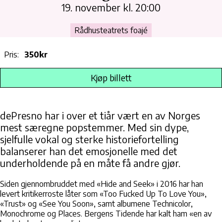
19. november kl. 20:00
Rådhusteatrets foajé
Pris:
350kr
Kjøp billett
dePresno har i over et tiår vært en av Norges
mest særegne popstemmer. Med sin dype,
sjelfulle vokal og sterke historiefortelling
balanserer han det emosjonelle med det
underholdende på en måte få andre gjør.
Siden gjennombruddet med «Hide and Seek» i 2016 har han
levert kritikerroste låter som «Too Fucked Up To Love You»,
«Trust» og «See You Soon», samt albumene Technicolor,
Monochrome og Places. Bergens Tidende har kalt ham «en av