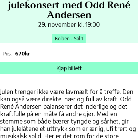
julekonsert med Odd René
Andersen
29. november kl. 19:00
Kolben - Sal 1
Pris:
670kr
Kjøp billett
Julen trenger ikke være lavmælt for å treffe. Den
kan også være direkte, nær og full av kraft. Odd
René Andersen balanserer det inderlige og det
kraftfulle på en måte få andre gjør. Med en
stemme som både bærer tyngde og sårhet, gir
han julelåtene et uttrykk som er ærlig, ufiltrert og
musikalsk solid. Her er det rom for de store