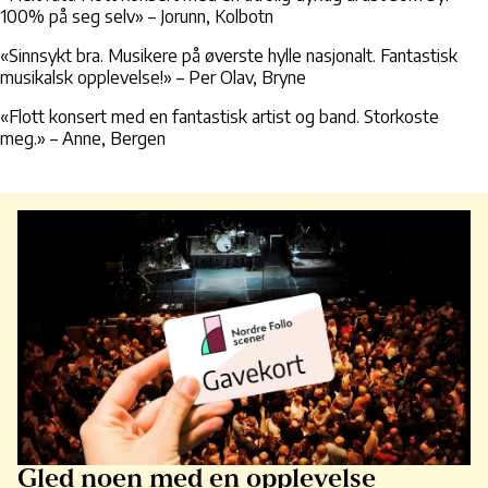
100% på seg selv»
– Jorunn, Kolbotn
«Sinnsykt bra. Musikere på øverste hylle nasjonalt. Fantastisk
musikalsk opplevelse!»
– Per Olav, Bryne
«Flott konsert med en fantastisk artist og band. Storkoste
meg.»
– Anne, Bergen
Gled noen med en opplevelse