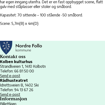
har egen inngang utenfra. Det er en fast oppbygget scene, flatt
gulv med ståplasser eller stoler og småbord.
Kapasitet: 70 sittende – 100 stående -50 småbord.
Scene: 5,7m(B) x 4m(D)
Kontakt oss
Kolben kulturhus
Strandliveien 1, 1410 Kolbotn
Telefon: 66 81 50 00
Send e-post
Rådhusteatret
Idrettsveien 8, 1402 Ski
Telefon: 94 13 67 26
Send e-post
Informasjon
Billettkjøp