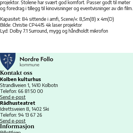
projektor. Stolene har svært god komfort. Passer godt til møter
og foredrag i tillegg til kinovisninger og eventvisninger av din film.
Kapasitet: 84 sittende i amfi, Scene/«: 8,5m(B) x 4m(D)
Bilde: Christie CP4415 4k laser projektor
Lyd: Dolby 7.1 Surround, mygg og håndholdt mikrofon
Kontakt oss
Kolben kulturhus
Strandliveien 1, 1410 Kolbotn
Telefon: 66 81 50 00
Send e-post
Rådhusteatret
Idrettsveien 8, 1402 Ski
Telefon: 94 13 67 26
Send e-post
Informasjon
Billettkjøp