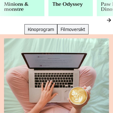
Minions &
The Odyssey
Paw 
monstre
Dino
Kinoprogram
Filmoversikt