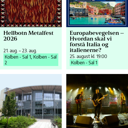
Hellbotn Metalfest
Europabevegelsen –
2026
Hvordan skal vi
forstå Italia og
21. aug. – 23. aug.
italienerne?
25. august kl. 19:00
Kolben - Sal 1, Kolben - Sal
2
Kolben - Sal 1