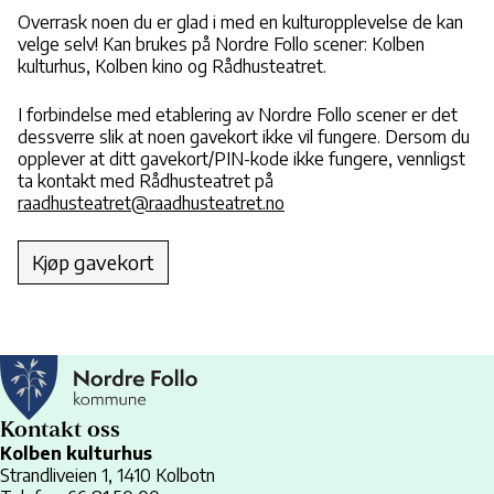
Overrask noen du er glad i med en kulturopplevelse de kan
velge selv! Kan brukes på Nordre Follo scener: Kolben
kulturhus, Kolben kino og Rådhusteatret.
I forbindelse med etablering av Nordre Follo scener er det
dessverre slik at noen gavekort ikke vil fungere. Dersom du
opplever at ditt gavekort/PIN-kode ikke fungere, vennligst
ta kontakt med Rådhusteatret på
raadhusteatret@raadhusteatret.no
Kjøp gavekort
Kontakt oss
Kolben kulturhus
Strandliveien 1, 1410 Kolbotn