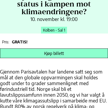
status i kampen mot
klimaendringene?
10. november kl. 19:00
Kolben - Sal 1
Pris:
GRATIS!
Kjøp billett
Gjennom Parisavtalen har landene satt seg som
mål at den globale oppvarmingen skal holdes
godt under to grader sammenlignet med
førindustriell tid. Norge skal bli et
lavutslippssamfunn innen 2050, og vi har valgt å
kutte våre klimagassutslipp i samarbeide med EU.
Rundt 80% av norsk regelverk på klima- og