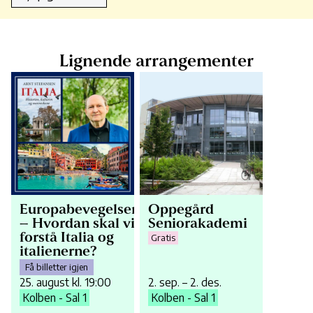
Lignende arrangementer
Europabevegelsen
Oppegård
– Hvordan skal vi
Seniorakademi
forstå Italia og
Gratis
italienerne?
Få billetter igjen
25. august kl. 19:00
2. sep. – 2. des.
Kolben - Sal 1
Kolben - Sal 1